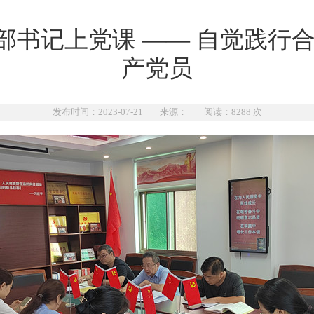
部书记上党课 —— 自觉践行合
产党员
发布时间：2023-07-21 来源： 阅读：
8288
次