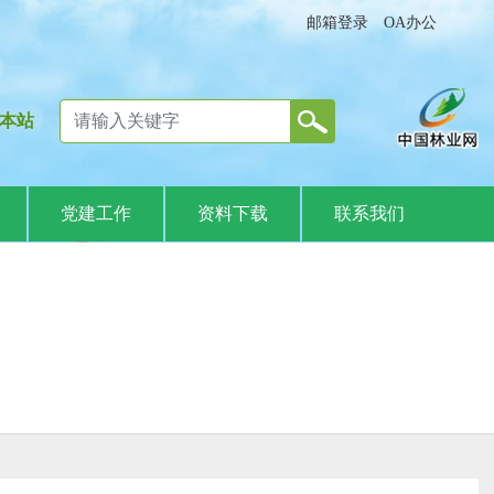
邮箱登录
OA办公
本站
党建工作
资料下载
联系我们