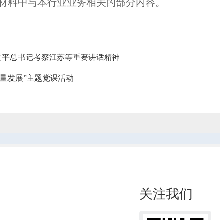
材料中与本行业业务相关的部分内容。
近平总书记考察江苏等重要讲话精神
量发展”主题党课活动
关注我们