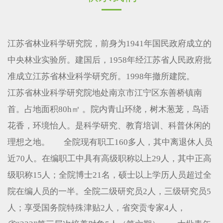
江苏省林业科学研究院，前身为1941年国民政府成立的
中央林业实验所。建国后，1958年经江苏省人民政府批
准成立江苏省林业科学研究所。1998年撤所建院。
江苏省林业科学研究院地处南京市江宁区东善桥镇南
首。占地面积80h㎡ 。院内青山环绕，树木葱茏，鸟语
花香，环境怡人。是科学研究、教育培训、科普休闲的
理想之地。 全院现有职工160多人，其中离退休人员
近70人。在编职工中具有高级职称以上29人，其中正高
级职称15人；全院博士21名，硕士以上学历人员超过全
院在编人员的一半。全院二级研究员2人，三级研究员5
人；享受国务院特殊津贴2人，省突贡专家4人，