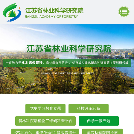
党史学习教育专题
科技改革30条
省林科院动植物二维码科普平台
两学一做专题
“不忘初心，牢记使命”主题教育活动
美丽林科院图片展