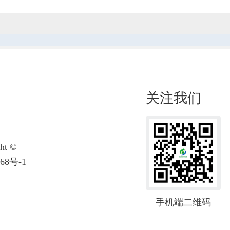
关注我们
t ©
68号-1
手机端二维码