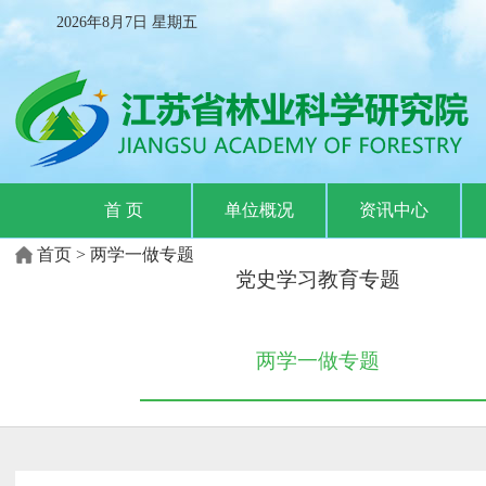
2026年8月7日
星期
五
首 页
单位概况
资讯中心
首页
>
两学一做专题
党史学习教育专题
两学一做专题