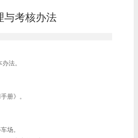
理与考核办法
本办法。
用手册》。
停车场。