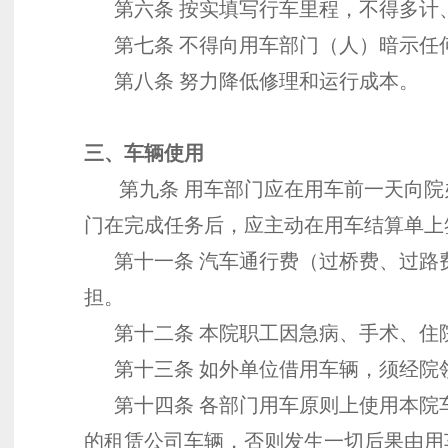
第六条 按实填写行车里程，不得多计
第七条 不得向用车部门（人）暗示任
第八条 努力降低修理和运行成本。
三、车辆使用
第九条 用车部门应在用车前一天向院办
门在完成任务后，应主动在用车结算单上
第十一条 汽车通行费（过桥费、过路
担。
第十二条 本院职工因急病、手术、住
第十三条 如外单位借用车辆，须经院
第十四条 各部门用车原则上使用本院
的租赁公司车辆，否则发生一切后果由用