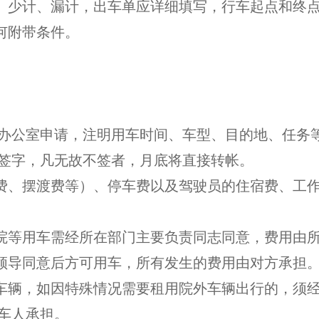
、少计、漏计，出车单应详细填写，行车起点和终
何附带条件。
公室申请，注明用车时间、车型、目的地、任务等
签字，凡无故不签者，月底将直接转帐。
费、摆渡费等）、停车费以及驾驶员的住宿费、工作
院等用车需经所在部门主要负责同志同意，费用由
领导同意后方可用车，所有发生的费用由对方承担
车辆，如因特殊情况需要租用院外车辆出行的，须经
车人承担。