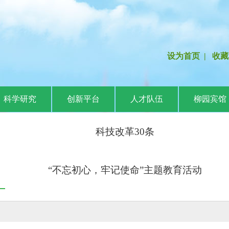
设为首页
|
收藏
科学研究
创新平台
人才队伍
柳园宾馆
科技改革30条
“不忘初心，牢记使命”主题教育活动