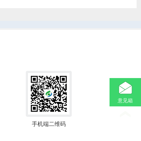
意见箱
手机端二维码