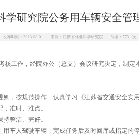
科学研究院公务用车辆安全管
发布时间：2013-08-01 来源：江苏省林业科学研究院 阅读：
7731
次
考核工作，经院办公（总支）会议研究决定，制定
规则，按规范操作，认真学习《江苏省交通安全实
配，准时、准点。
保持整洁、完好。
让用车人驾驶车辆，完成任务后及时回库或指定的