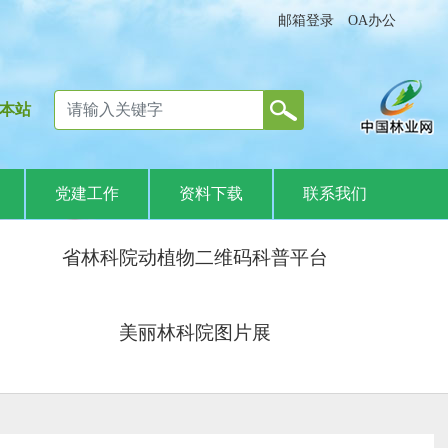
邮箱登录
OA办公
本站
党建工作
资料下载
联系我们
省林科院动植物二维码科普平台
美丽林科院图片展