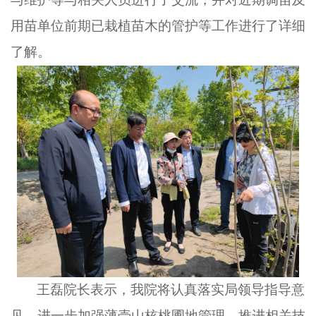
用苗单位前期已栽植苗木的管护等工作进行了详细
了解。
王磊
院长表示，我院将认真落实
局领导指导意
见，进一步加强薄壳山核桃圃地管理，推进相关技