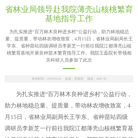
省林业局领导赴我院薄壳山核桃繁育
基地指导工作
为扎实推进“百万林木良种进乡村”公益行动，助力林地稳总
量、提质量，带动林农增收致富，4月15日，省林业局副局长王
学东、省种苗站四级调研员李新芝一行前往我院江都薄壳山核
桃繁育基地开展良种苗木繁育指导工作。我院王磊院长带领相
关科研人员参加了此次
发布时间：1970-01-01 来源：景观所 阅读：
4507
次
为扎实推进“百万林木良种进乡村”公益行动，
助力林地稳总量、提质量，带动林农增收致富，
4
月
15
日，省林业局副局长王学东、省种苗站四级
调研员李新芝一行前往我院江都薄壳山核桃繁育基