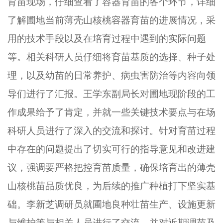
育苗现场，仔细查看了容器育苗的各个环节，详细
了解圃地当前薄壳山核桃容器育苗的进展情况，采
用的技术手段以及在培育过程中遇到的实际问题
等。相关科研人员仔细将育苗基质的选择、种子处
理，以及幼苗的日常养护、病虫害防治等内容向领
导们进行了汇报。王学东副局长对圃地现阶段的工
作成果给予了肯定，并就一些关键技术要点与在场
科研人员进行了深入的交流和探讨。针对育苗过程
中存在的问题提出了切实可行的指导意见和改进建
议，强调要严格把控育苗质量，确保培育出的薄壳
山核桃苗品质优良，为后续的推广种植打下坚实基
础。李新芝调研员就圃地良种壮苗生产、设施更新
与维护等与相关人员进行了交流，并对近期调苗及