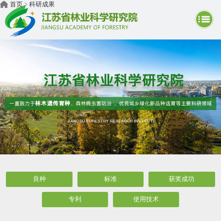
首页
>
科研成果
良种
标准
获奖成功
专利
使用技术