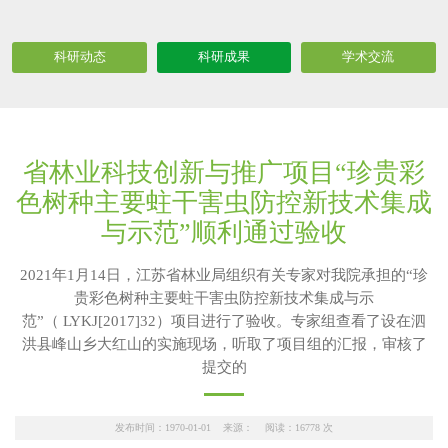
科研动态
科研成果
学术交流
省林业科技创新与推广项目“珍贵彩
色树种主要蛀干害虫防控新技术集成
与示范”顺利通过验收
2021年1月14日，江苏省林业局组织有关专家对我院承担的“珍
贵彩色树种主要蛀干害虫防控新技术集成与示
范”（ LYKJ[2017]32）项目进行了验收。专家组查看了设在泗
洪县峰山乡大红山的实施现场，听取了项目组的汇报，审核了
提交的
发布时间：1970-01-01 来源： 阅读：
16778
次