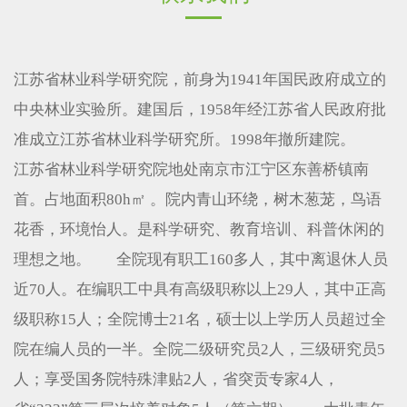
江苏省林业科学研究院，前身为1941年国民政府成立的
中央林业实验所。建国后，1958年经江苏省人民政府批
准成立江苏省林业科学研究所。1998年撤所建院。
江苏省林业科学研究院地处南京市江宁区东善桥镇南
首。占地面积80h㎡ 。院内青山环绕，树木葱茏，鸟语
花香，环境怡人。是科学研究、教育培训、科普休闲的
理想之地。 全院现有职工160多人，其中离退休人员
近70人。在编职工中具有高级职称以上29人，其中正高
级职称15人；全院博士21名，硕士以上学历人员超过全
院在编人员的一半。全院二级研究员2人，三级研究员5
人；享受国务院特殊津贴2人，省突贡专家4人，