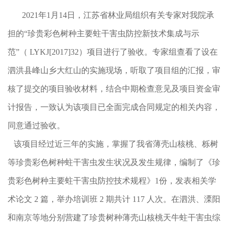
2021年1月14日，江苏省林业局组织有关专家对我院承
担的“珍贵彩色树种主要蛀干害虫防控新技术集成与示
范”（ LYKJ[2017]32）项目进行了验收。专家组查看了设在
泗洪县峰山乡大红山的实施现场，听取了项目组的汇报，审
核了提交的项目验收材料，结合中期检查意见及项目资金审
计报告，一致认为该项目已全面完成合同规定的相关内容，
同意通过验收。
该项目经过近三年的实施，掌握了我省薄壳山核桃、栎树
等珍贵彩色树种蛀干害虫发生状况及发生规律，编制了《珍
贵彩色树种主要蛀干害虫防控技术规程》1份，发表相关学
术论文 2 篇，举办培训班 2 期共计 117 人次。在泗洪、溧阳
和南京等地分别营建了珍贵树种薄壳山核桃天牛蛀干害虫综