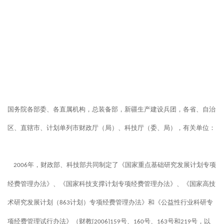
国务院各部委、各直属机构，总装备部，新疆生产建设兵团，各省、自治
区、直辖市、计划单列市财政厅（局）、科技厅（委、局），有关单位：
年，财政部、科技部共同制定了《国家重点基础研究发展计划专项
2006
经费管理办法》、《国家科技支撑计划专项经费管理办法》、《国家高技
术研究发展计划（
计划）专项经费管理办法》和《公益性行业科研专
863
项经费管理试行办法》（财教
号、
号、
号和
号，以
[2006]159
160
163
219