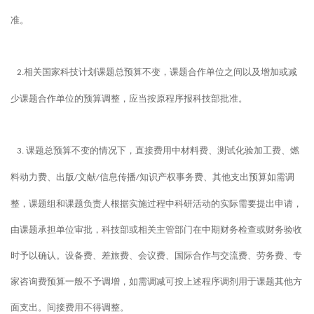
准。
相关国家科技计划课题总预算不变，课题合作单位之间以及增加或减
2.
少课题合作单位的预算调整，应当按原程序报科技部批准。
课题总预算不变的情况下，直接费用中材料费、测试化验加工费、燃
3.
料动力费、出版
文献
信息传播
知识产权事务费、其他支出预算如需调
/
/
/
整，课题组和课题负责人根据实施过程中科研活动的实际需要提出申请，
由课题承担单位审批，科技部或相关主管部门在中期财务检查或财务验收
时予以确认。设备费、差旅费、会议费、国际合作与交流费、劳务费、专
家咨询费预算一般不予调增，如需调减可按上述程序调剂用于课题其他方
面支出。间接费用不得调整。