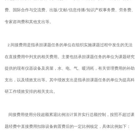
费、国际合作与交流费、出版
文献
信息传播
知识产权事务费、劳务费、
/
/
/
专家咨询费和其他支出等。
间接费用是指承担课题任务的单位在组织实施课题过程中发生的无法
2.
在直接费用中列支的相关费用。主要包括承担课题任务的单位为课题研究
提供的现有仪器设备及房屋，水、电、气、暖消耗，有关管理费用的补助
支出，以及绩效支出等。其中绩效支出是指承担课题任务的单位为提高科
研工作绩效安排的相关支出。
间接费用使用分段超额累退比例法计算并实行总额控制，按照不超过课
题经费中直接费用扣除设备购置费后的一定比例核定，具体比例如下：