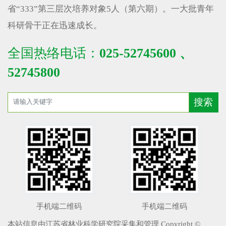
省“333”第三层次培养对象5人（第六期）。一大批青年
科研骨干正在迅速成长。
全国热络电话：
025-52745600 、
52745800
手机端二维码
手机端二维码
本站信息由江苏省林业科学研究院采集和管理 Copyright ©