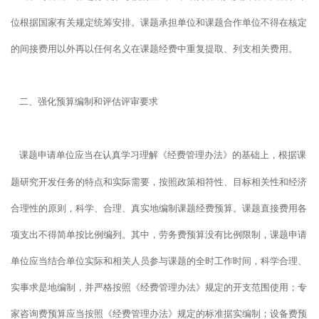
位根据国家有关规定统筹安排。课题承担单位和课题合作单位不得在核定
的间接费用以外再以任何名义在课题经费中重复提取、列支相关费用。
二、强化预算编制和评估评审要求
课题申请单位应当在认真学习理解《经费管理办法》的基础上，根据课
题研究开发任务的特点和实际需要，按照政策相符性、目标相关性和经济
合理性的原则，科学、合理、真实地编制课题经费预算。课题直接费用各
项支出不得简单按比例编列。其中，劳务费预算没有比例限制，课题申请
单位应当结合单位实际和相关人员参与课题的全时工作时间，科学合理、
实事求是地编制，并严格按照《经费管理办法》规定的开支范围使用；专
家咨询费预算应当按照《经费管理办法》规定的标准据实编制；设备费预