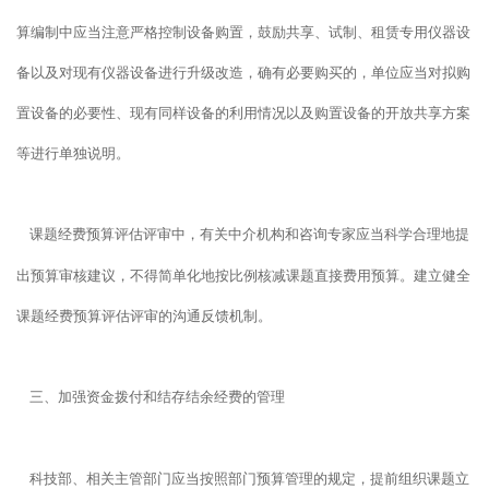
算编制中应当注意严格控制设备购置，鼓励共享、试制、租赁专用仪器设
备以及对现有仪器设备进行升级改造，确有必要购买的，单位应当对拟购
置设备的必要性、现有同样设备的利用情况以及购置设备的开放共享方案
等进行单独说明。
课题经费预算评估评审中，有关中介机构和咨询专家应当科学合理地提
出预算审核建议，不得简单化地按比例核减课题直接费用预算。建立健全
课题经费预算评估评审的沟通反馈机制。
三、加强资金拨付和结存结余经费的管理
科技部、相关主管部门应当按照部门预算管理的规定，提前组织课题立