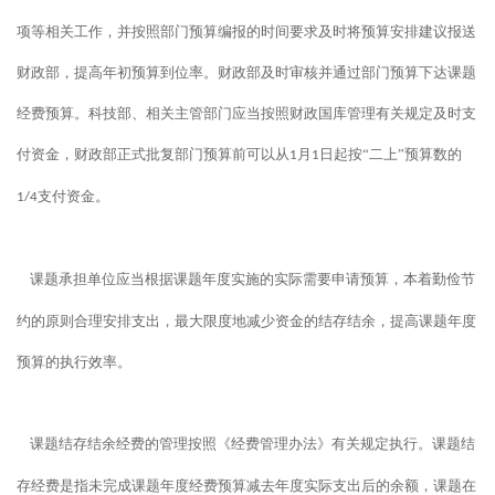
项等相关工作，并按照部门预算编报的时间要求及时将预算安排建议报送
财政部，提高年初预算到位率。财政部及时审核并通过部门预算下达课题
经费预算。科技部、相关主管部门应当按照财政国库管理有关规定及时支
付资金，财政部正式批复部门预算前可以从
月
日起按“二上”预算数的
1
1
支付资金。
1/4
课题承担单位应当根据课题年度实施的实际需要申请预算，本着勤俭节
约的原则合理安排支出，最大限度地减少资金的结存结余，提高课题年度
预算的执行效率。
课题结存结余经费的管理按照《经费管理办法》有关规定执行。课题结
存经费是指未完成课题年度经费预算减去年度实际支出后的余额，课题在