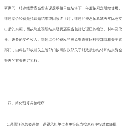
研期间，结存经费应当留由课题承担单位结转下一年度按规定继续使用。
课题结余经费是指课题结束或因故终止时，课题经费总预算减去实际总支
出后的余额，因故终止课题结余经费还应当包括处理已购物资、材料及仪
器、设备的变价收入。课题结余经费应当按原渠道收回科技部或相关主管
部门，由科技部或相关主管部门按照财政部关于财政拨款结转和结余资金
管理的有关规定执行。
四、简化预算调整程序
课题预算总额调整，课题承担单位变更等应当按原程序报财政部批
1.