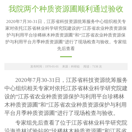
我院两个种质资源圃顺利通过验收
2020年7月30-31日，江苏省科技资源统筹服务中心组织相关专
家对依托江苏省林业科学研究院建设的“江苏省农业种质资源保
护与利用平台珍稀林木种质资源圃”和“江苏省农业种质资源保
护与利用平台月季种质资源圃”进行了现场检查与验收。专家组
先后查看
发布时间：1970-01-01 来源：科研处 阅读：
7138
次
2020
年
7
月
30-31
日，江苏省科技资源统筹服务
中心组织相关专家对依托江苏省林业科学研究院建
设的“江苏省农业种质资源保护与利用平台珍稀林
木种质资源圃”和“江苏省农业种质资源保护与利用
平台月季种质资源圃”进行了现场检查与验收。
专家组先后查看了位于江苏省林业科学研究院
沿海造林试验站的“珍稀林木种质资源圃”和江苏省