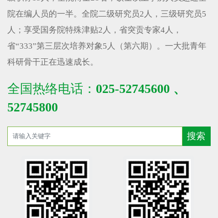
院在编人员的一半。全院二级研究员2人，三级研究员5
人；享受国务院特殊津贴2人，省突贡专家4人，
省“333”第三层次培养对象5人（第六期）。一大批青年
科研骨干正在迅速成长。
全国热络电话：
025-52745600 、
52745800