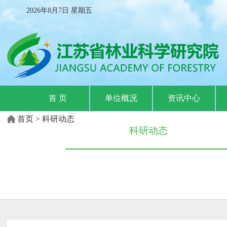
2026年8月7日
星期
五
首 页
单位概况
资讯中心
首页
>
科研动态
科研动态