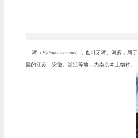
獐（
，也叫牙獐、河麂，属于
Hydropotes inermis
）
国的江苏、安徽、浙江等地，为南京本土物种。