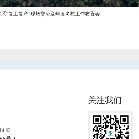
系“复工复产”现场交流及年度考核工作布置会
关注我们
t ©
68号-1