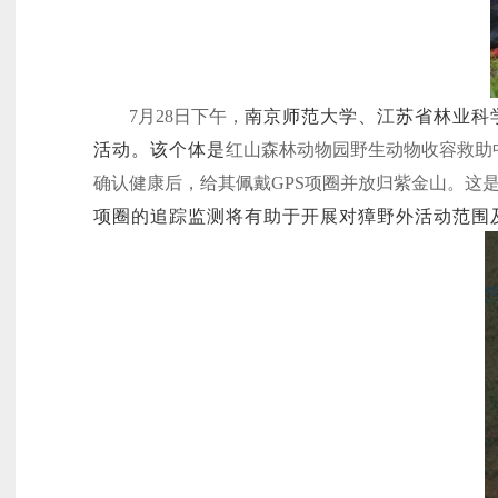
7
月28日下午，
南京师范大学、江苏省林业科
活动。该个体是
红山森林动物园野生动物收容救助
确认健康后，给其佩戴GPS项圈并放归紫金山。这是
项圈的追踪监测将有助于开展对獐野外活动范围