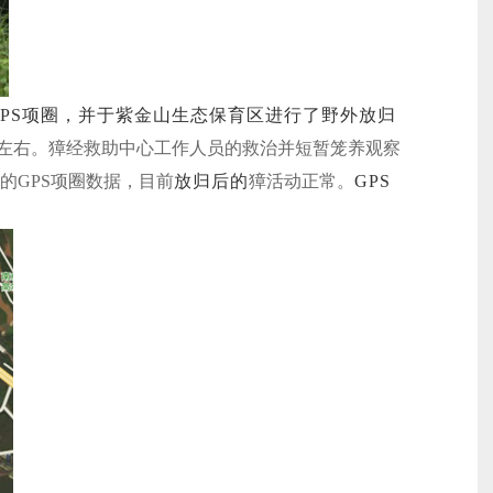
PS项圈，并于紫金山生态保育区进行了野外放归
岁左右。獐经救助中心工作人员的救治并短暂笼养观察
的GPS项圈数据，目前
放归后的
獐活动正常。
GPS
。