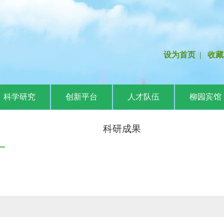
设为首页
|
收藏
科学研究
创新平台
人才队伍
柳园宾馆
科研成果