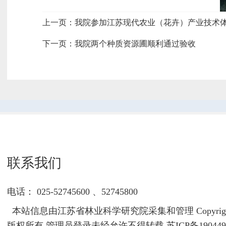
上一页：
我院参加江苏现代农业（花卉）产业技术体
下一页：
我院两个种质资源圃顺利通过验收
联系我们
电话： 025-52745600 、52745800
本站信息由江苏省林业科学研究院采集和管理 Copyrigh
版权所有 管理员登录未经允许不得转载
苏ICP备190449