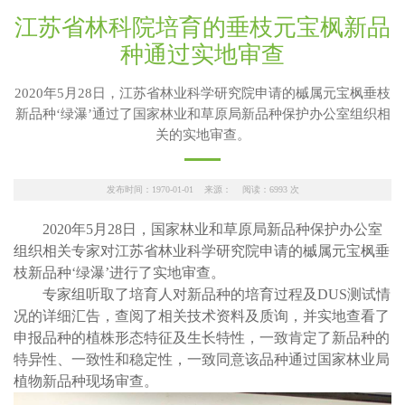
江苏省林科院培育的垂枝元宝枫新品
种通过实地审查
2020年5月28日，江苏省林业科学研究院申请的槭属元宝枫垂枝
新品种‘绿瀑’通过了国家林业和草原局新品种保护办公室组织相
关的实地审查。
发布时间：1970-01-01 来源： 阅读：
6993
次
2020年5月28日，国家林业和草原局新品种保护办公室
组织相关专家对江苏省林业科学研究院申请的槭属元宝枫垂
枝新品种‘绿瀑’进行了实地审查。
专家组听取了培育人对新品种的培育过程及DUS测试情
况的详细汇告，查阅了相关技术资料及质询，并实地查看了
申报品种的植株形态特征及生长特性，一致肯定了新品种的
特异性、一致性和稳定性，一致同意该品种通过国家林业局
植物新品种现场审查。