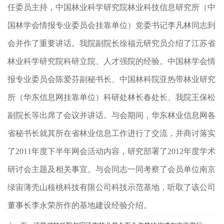
任委员主持，中国林业科学研究院林业科技信息研究所（中
国林学会情报专业委员会挂靠单位）党委书记李凡林同志到
会并作了重要讲话。我院副院长徐福元研究员介绍了江苏省
林业科学研究院科研立院、人才强院的经验。中国林学会情
报专业委员会陈爱芬副秘书长、中国林科院亚热带林业研究
所（华东信息网挂靠单位）科研处林长春处长、我院王保松
副院长等出席了会议并讲话。与会期间，华东林业信息网各
省秘书长就其所在省林业信息工作进行了交流，并商讨落实
了2011年度下半年网会活动内容，研究部署了2012年度学术
研讨会主题及相关事宜。与会同志一同考察了会员单位南京
绿宙薄壳山核桃科技有限公司科技示范基地，听取了该公司
董事长李永荣所作的基地建设经验介绍。