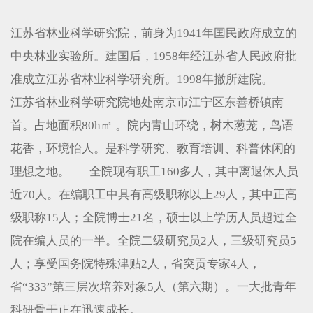
江苏省林业科学研究院，前身为1941年国民政府成立的
中央林业实验所。建国后，1958年经江苏省人民政府批
准成立江苏省林业科学研究所。1998年撤所建院。
江苏省林业科学研究院地处南京市江宁区东善桥镇南
首。占地面积80h㎡ 。院内青山环绕，树木葱茏，鸟语
花香，环境怡人。是科学研究、教育培训、科普休闲的
理想之地。 全院现有职工160多人，其中离退休人员
近70人。在编职工中具有高级职称以上29人，其中正高
级职称15人；全院博士21名，硕士以上学历人员超过全
院在编人员的一半。全院二级研究员2人，三级研究员5
人；享受国务院特殊津贴2人，省突贡专家4人，
省“333”第三层次培养对象5人（第六期）。一大批青年
科研骨干正在迅速成长。