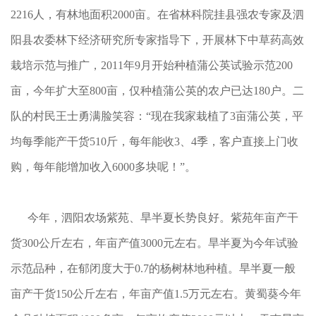
2216人，有林地面积2000亩。在省林科院挂县强农专家及泗
阳县农委林下经济研究所专家指导下，开展林下中草药高效
栽培示范与推广，2011年9月开始种植蒲公英试验示范200
亩，今年扩大至800亩，仅种植蒲公英的农户已达180户。二
队的村民王士勇满脸笑容：“现在我家栽植了3亩蒲公英，平
均每季能产干货510斤，每年能收3、4季，客户直接上门收
购，每年能增加收入6000多块呢！”。
今年，泗阳农场紫苑、旱半夏长势良好。紫苑年亩产干
货300公斤左右，年亩产值3000元左右。旱半夏为今年试验
示范品种，在郁闭度大于0.7的杨树林地种植。旱半夏一般
亩产干货150公斤左右，年亩产值1.5万元左右。黄蜀葵今年