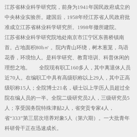
江苏省林业科学研究院，前身为1941年国民政府成立的
中央林业实验所。建国后，1958年经江苏省人民政府批
准成立江苏省林业科学研究所。1998年撤所建院。
江苏省林业科学研究院地处南京市江宁区东善桥镇南
首。占地面积80h㎡ 。院内青山环绕，树木葱茏，鸟语
花香，环境怡人。是科学研究、教育培训、科普休闲的
理想之地。 全院现有职工160多人，其中离退休人员
近70人。在编职工中具有高级职称以上29人，其中正高
级职称15人；全院博士21名，硕士以上学历人员超过全
院在编人员的一半。全院二级研究员2人，三级研究员5
人；享受国务院特殊津贴2人，省突贡专家4人，
省“333”第三层次培养对象5人（第六期）。一大批青年
科研骨干正在迅速成长。