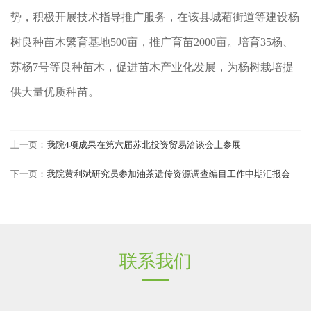
势，积极开展技术指导推广服务，在该县城葙街道等建设杨
树良种苗木繁育基地500亩，推广育苗2000亩。培育35杨、
苏杨7号等良种苗木，促进苗木产业化发展，为杨树栽培提
供大量优质种苗。
上一页：
我院4项成果在第六届苏北投资贸易洽谈会上参展
下一页：
我院黄利斌研究员参加油茶遗传资源调查编目工作中期汇报会
联系我们