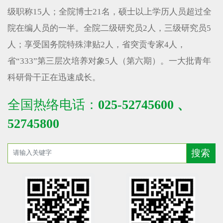
级职称15人；全院博士21名，硕士以上学历人员超过全
院在编人员的一半。全院二级研究员2人，三级研究员5
人；享受国务院特殊津贴2人，省突贡专家4人，
省“333”第三层次培养对象5人（第六期）。一大批青年
科研骨干正在迅速成长。
全国热络电话：
025-52745600 、
52745800