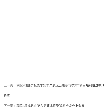
上一页：
我院承担的“板栗早实丰产及无公害栽培技术”项目顺利通过中期
检查
下一页：
我院4项成果在第六届苏北投资贸易洽谈会上参展