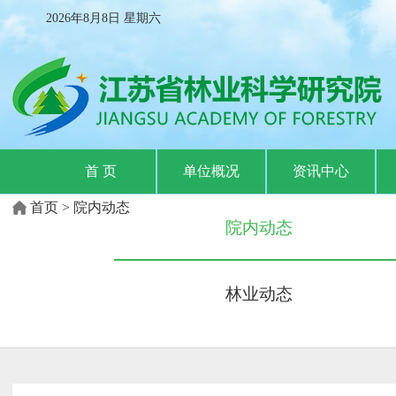
2026年8月8日
星期
六
首 页
单位概况
资讯中心
首页
>
院内动态
院内动态
林业动态