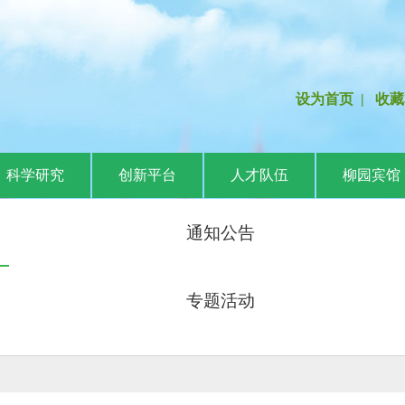
设为首页
|
收藏
科学研究
创新平台
人才队伍
柳园宾馆
通知公告
专题活动