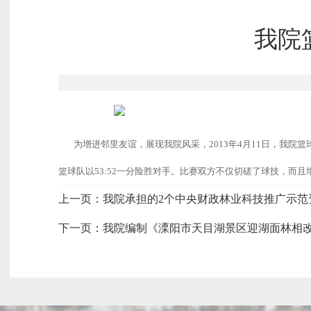
我院
为增进邻里友谊，展现我院风采，2013年4月11日，我院
篮球队以53:52一分险胜对手。比赛双方不仅切磋了球技，而
上一页：
我院承担的2个中央财政林业科技推广示范
下一页：
我院编制《溧阳市天目湖景区迎湖面林相