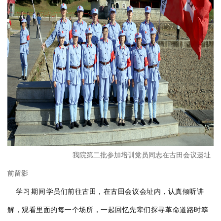
我院第二批参加培训党员同志在古田会议遗址
前留影
学习期间
学员们前往古田，在古田会议会址内，认真倾听讲
解，观看里面的每一个场所，一起回忆先辈们探寻革命道路时筚