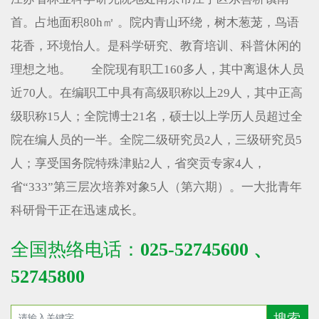
首。占地面积80h㎡ 。院内青山环绕，树木葱茏，鸟语
花香，环境怡人。是科学研究、教育培训、科普休闲的
理想之地。 全院现有职工160多人，其中离退休人员
近70人。在编职工中具有高级职称以上29人，其中正高
级职称15人；全院博士21名，硕士以上学历人员超过全
院在编人员的一半。全院二级研究员2人，三级研究员5
人；享受国务院特殊津贴2人，省突贡专家4人，
省“333”第三层次培养对象5人（第六期）。一大批青年
科研骨干正在迅速成长。
全国热络电话：
025-52745600 、
52745800