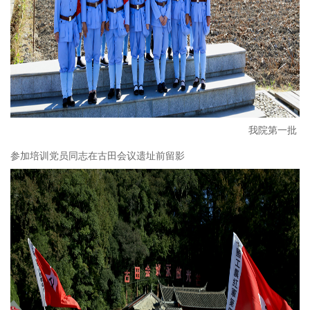
我院第一批
参加培训党员同志在古田会议遗址前留影