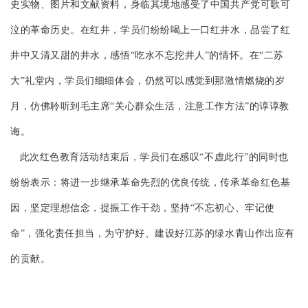
史实物、图片和文献资料，身临其境地感受了中国共产党可歌可
泣的革命历史。在红井，学员们纷纷喝上一口红井水，品尝了红
井中又清又甜的井水，感悟“吃水不忘挖井人”的情怀。在“二苏
大”礼堂内，学员们细细体会，仍然可以感觉到那激情燃烧的岁
月，仿佛聆听到毛主席“关心群众生活，注意工作方法”的谆谆教
诲。
此次红色教育活动结束后，学员们在感叹“不虚此行”的同时也
纷纷表示：将进一步继承革命先烈的优良传统，传承革命红色基
因，坚定理想信念，提振工作干劲，坚持“不忘初心、牢记使
命”，强化责任担当，为守护好、建设好江苏的绿水青山作出应有
的贡献。