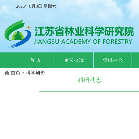
2026年8月8日
星期
六
首 页
单位概况
资讯中心
首页
>
科学研究
科研动态