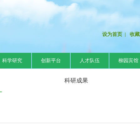
设为首页
|
收藏
科学研究
创新平台
人才队伍
柳园宾馆
科研成果