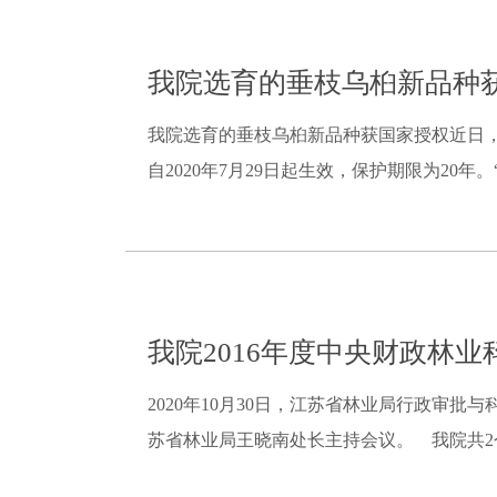
我院选育的垂枝乌桕新品种
我院选育的垂枝乌桕新品种获国家授权近日，由
自2020年7月29日起生效，保护期限为20年
我院2016年度中央财政林
2020年10月30日，江苏省林业局行政审
苏省林业局王晓南处长主持会议。 我院共2个项