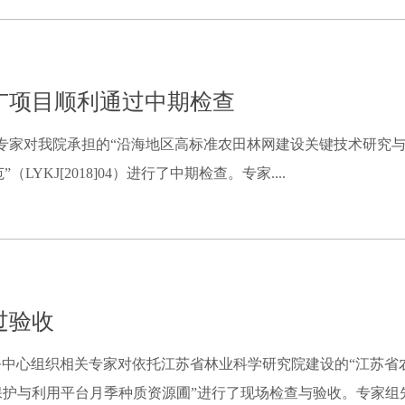
广项目顺利通过中期检查
有关专家对我院承担的“沿海地区高标准农田林网建设关键技术研究与示范”（
KJ[2018]04）进行了中期检查。专家....
过验收
统筹服务中心组织相关专家对依托江苏省林业科学研究院建设的“江苏
护与利用平台月季种质资源圃”进行了现场检查与验收。专家组先后