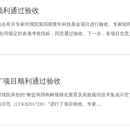
顺利通过验收
术委员会有关专家对我院第四期青年科技基金项目进行验收。专家组
合同规定的各项考核指标，同意通过验收。下一步，各项目负责人将
广项目顺利通过验收
我院承担的“耐盐饲用构树规模化繁育及高效栽培技术集成示范”（ LYK
YKJ[2017]30）”进行了项目验收。专家....