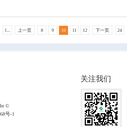
1...
上一页
8
9
10
11
12
下一页
24
关注我们
t ©
68号-1