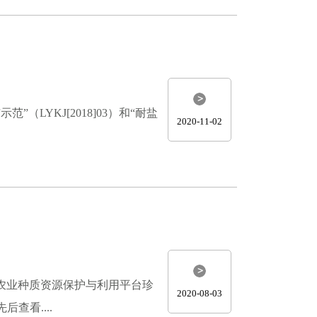
LYKJ[2018]03）和“耐盐
2020-11-02
省农业种质资源保护与利用平台珍
2020-08-03
查看....