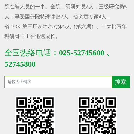
院在编人员的一半。全院二级研究员2人，三级研究员5
人；享受国务院特殊津贴2人，省突贡专家4人，
省“333”第三层次培养对象5人（第六期）。一大批青年
科研骨干正在迅速成长。
全国热络电话：
025-52745600 、
52745800