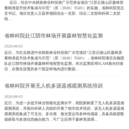
近日，结合中央财政林业科技推广示范资金项目“江苏丘陵山区森林质
量精准提升技术集成与示范”（苏〔2026〕TG01）的实施，省林科院党总
支书记、项目负责人王磊带领院综合一支部、综合二支部和科研二支部
组....
省林科院赴江阴市林场开展森林智慧化监测
2026-08-03
近日，为扎实推进中央财政林业科技推广示范项目“江苏丘陵山区森林质
量精准提升技术集成与示范”（苏〔2026〕TG01），省林科院项目实施团
队赴江阴市林场开展森林样地智慧化监测。本次监测采用SLAM激光扫描
仪，在预先设置的多个固定样地内进行数据....
省林科院开展无人机多源遥感观测系统培训
2026-08-03
近日，为进一步提升林业智能化监测水平，我院新购置了无人机多源遥感
观测系统，并面向科研人员组织开展了相关技术培训。该无人机多源遥感
观测系统集成了可见光、多光谱、激光雷达等多种传感器，具备高精度数
据获取与多源信息融合能力，可广泛应用于森林资源调....