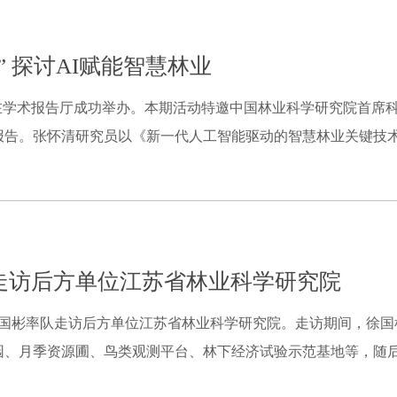
 探讨AI赋能智慧林业
”在学术报告厅成功举办。本期活动特邀中国林业科学研究院首席
告。张怀清研究员以《新一代人工智能驱动的智慧林业关键技术》为
走访后方单位江苏省林业科学研究院
徐国彬率队走访后方单位江苏省林业科学研究院。走访期间，徐
、月季资源圃、鸟类观测平台、林下经济试验示范基地等，随后展开