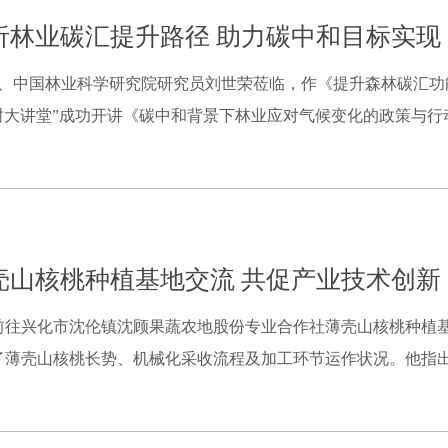
析林业碳汇提升路径 助力碳中和目标实现
士、中国林业科学研究院研究员刘世荣莅临，作《提升森林碳汇
大讲堂”成功开讲《碳中和背景下林业应对气候变化的政策与行动》
壳山核桃种植基地交流 共促产业技术创新
前往兴化市沈伦镇沈顾果蔬农地股份专业合作社薄壳山核桃种植
薄壳山核桃长势、机械化采收流程及加工环节运作状况。他指出，沈