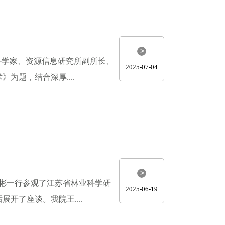
科学家、资源信息研究所副所长、
2025-07-04
题，结合深厚....
国彬一行参观了江苏省林业科学研
2025-06-19
了座谈。我院王....