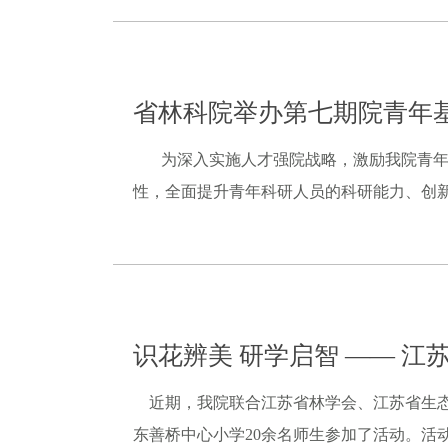
省林科院举办第七期院青年
为深入实施人才强院战略，激励我院青年科
性，全面提升青年科研人员的科研能力、创新思
识花辨美 研学启智 —— 
近期，我院联合江苏省林学会、江苏省生态
东善桥中心小学20余名师生参加了活动。活动