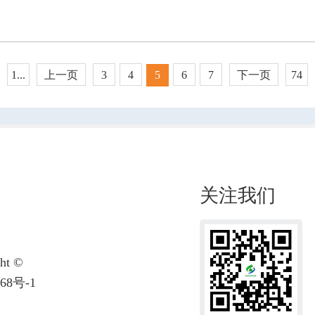
1...
上一页
3
4
5
6
7
下一页
74
关注我们
t ©
68号-1