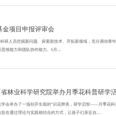
基金项目申报评审会
研人员挖掘新问题、探索新技术、开拓新领域，充分调动青年
维能力和团队协作能力。6月....
江苏省林业科学研究院举办月季花科普研学
学会举办了一场别开生面的“识花辨美，研学启智——月季花科
旨在通过理论与实践相结合的方式，让孩子们亲近自....