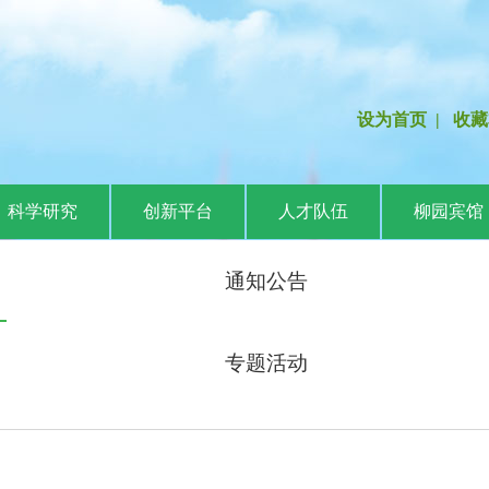
设为首页
|
收藏
科学研究
创新平台
人才队伍
柳园宾馆
通知公告
专题活动