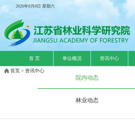
2026年8月8日
星期
六
首 页
单位概况
资讯中心
首页
>
资讯中心
院内动态
林业动态