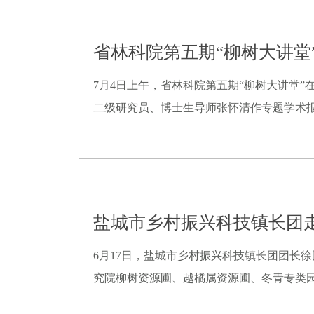
省林科院第五期“柳树大讲堂”
7月4日上午，省林科院第五期“柳树大讲堂
二级研究员、博士生导师张怀清作专题学术报
盐城市乡村振兴科技镇长团
6月17日，盐城市乡村振兴科技镇长团团长
究院柳树资源圃、越橘属资源圃、冬青专类园